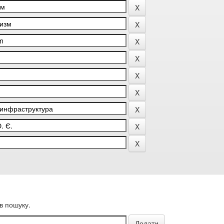
в пошуку.