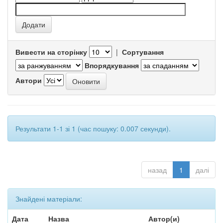
Вивести на сторінку
|
Сортування
Впорядкування
Автори
Результати 1-1 зі 1 (час пошуку: 0.007 секунди).
назад
1
далі
Знайдені матеріали:
Дата
Назва
Автор(и)