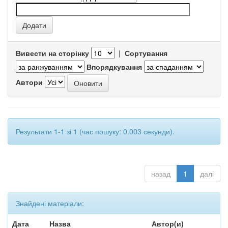
Вивести на сторінку
|
Сортування
Впорядкування
Автори
Результати 1-1 зі 1 (час пошуку: 0.003 секунди).
назад
1
далі
Знайдені матеріали:
Дата
Назва
Автор(и)