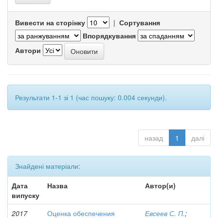
Вивести на сторінку
|
Сортування
Впорядкування
Автори
Результати 1-1 зі 1 (час пошуку: 0.004 секунди).
назад
1
далі
Знайдені матеріали:
Дата
Назва
Автор(и)
випуску
2017
Оценка обеспечения
Евсеев С. П.
;