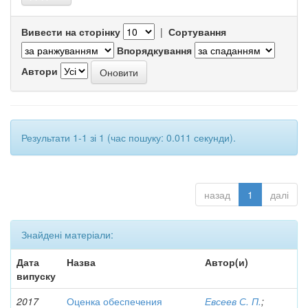
Вивести на сторінку
|
Сортування
Впорядкування
Автори
Результати 1-1 зі 1 (час пошуку: 0.011 секунди).
назад
1
далі
Знайдені матеріали:
Дата
Назва
Автор(и)
випуску
2017
Оценка обеспечения
Евсеев С. П.
;