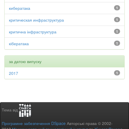
кибератака
1
критическая инфраструктура
1
критична інфраструктура
1
кібератака
1
за датою випуску
2017
1
Тема від
Програмне забезпечення DSpace
Авторські права © 2002-