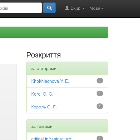
Вхід:
Мова
Розкриття
за авторами
Khokhlachova Y. E.
1
Korol O. G.
1
Король О. Г.
1
за темами
critical infrastructure
1