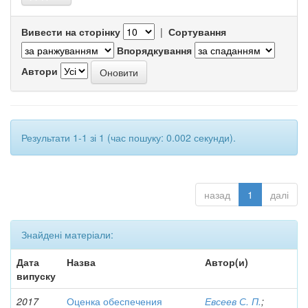
Вивести на сторінку
|
Сортування
Впорядкування
Автори
Результати 1-1 зі 1 (час пошуку: 0.002 секунди).
назад
1
далі
Знайдені матеріали:
Дата
Назва
Автор(и)
випуску
2017
Оценка обеспечения
Евсеев С. П.
;