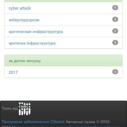
cyber attack
1
кибертерроризм
1
критическая инфраструктура
1
критична інфраструктура
1
за датою випуску
2017
1
Тема від
Програмне забезпечення DSpace
Авторські права © 2002-