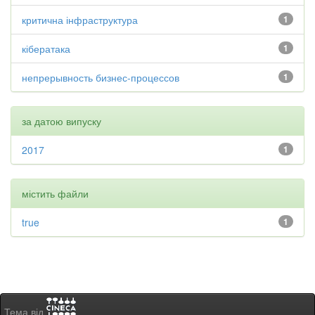
критична інфраструктура
1
кібератака
1
непрерывность бизнес-процессов
1
за датою випуску
2017
1
містить файли
true
1
Тема від