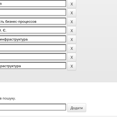
в пошуку.