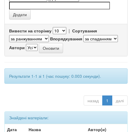
Вивести на сторінку
|
Сортування
Впорядкування
Автори
Результати 1-1 зі 1 (час пошуку: 0.003 секунди).
назад
1
далі
Знайдені матеріали:
Дата
Назва
Автор(и)