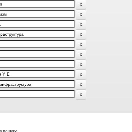
в пошуку.