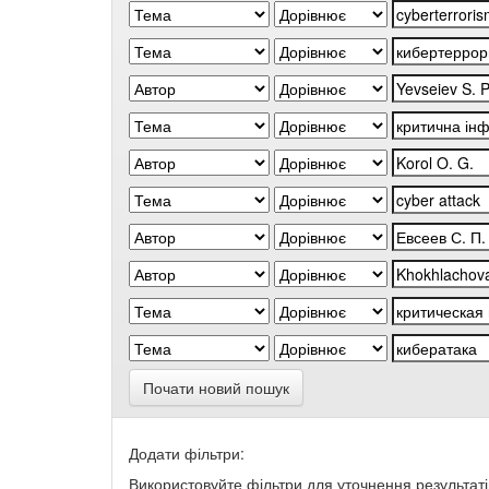
Почати новий пошук
Додати фільтри:
Використовуйте фільтри для уточнення результаті