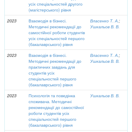
усіх спеціальностей другого
(магістерського) рівня
2023
Взаємодія в бізнесі.
Власенко Т. А.
;
Методичні рекомендації до
Ушкальов В. В.
самостійної роботи студентів
усіх спеціальностей першого
(бакалаврського) рівня
2023
Взаємодія в бізнесі.
Власенко Т. А.
;
Методичні рекомендації до
Ушкальов В. В.
практичних завдань для
студентів усіх
спеціальностей першого
(бакалаврського) рівня
2023
Психологія та поведінка
Ушкальов В. В.
споживача. Методичні
рекомендації до самостійної
роботи студентів усіх
спеціальностей першого
(бакалаврського) рівня