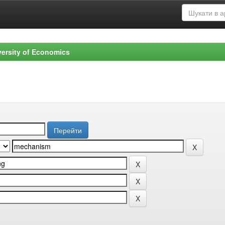
versity of Economics