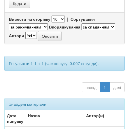
Вивести на сторінку
|
Сортування
Впорядкування
Автори
Результати 1-1 зі 1 (час пошуку: 0.007 секунди).
назад
1
далі
Знайдені матеріали:
Дата
Назва
Автор(и)
випуску