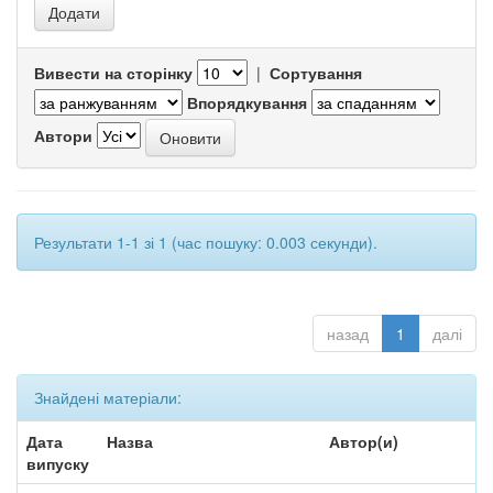
Вивести на сторінку
|
Сортування
Впорядкування
Автори
Результати 1-1 зі 1 (час пошуку: 0.003 секунди).
назад
1
далі
Знайдені матеріали:
Дата
Назва
Автор(и)
випуску