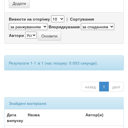
Вивести на сторінку
|
Сортування
Впорядкування
Автори
Результати 1-1 зі 1 (час пошуку: 0.003 секунди).
назад
1
далі
Знайдені матеріали:
Дата
Назва
Автор(и)
випуску