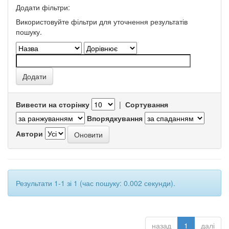
Додати фільтри:
Використовуйте фільтри для уточнення результатів
пошуку.
Вивести на сторінку
|
Сортування
Впорядкування
Автори
Результати 1-1 зі 1 (час пошуку: 0.002 секунди).
назад
1
далі