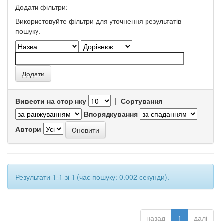
Додати фільтри:
Використовуйте фільтри для уточнення результатів
пошуку.
Вивести на сторінку
|
Сортування
Впорядкування
Автори
Результати 1-1 зі 1 (час пошуку: 0.002 секунди).
назад
1
далі