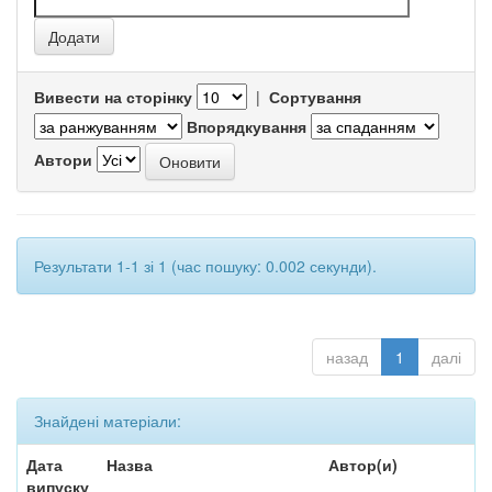
Вивести на сторінку
|
Сортування
Впорядкування
Автори
Результати 1-1 зі 1 (час пошуку: 0.002 секунди).
назад
1
далі
Знайдені матеріали:
Дата
Назва
Автор(и)
випуску