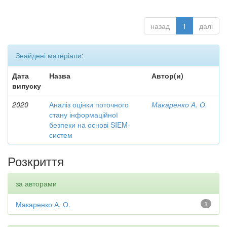
назад
1
далі
Знайдені матеріали:
Дата
Назва
Автор(и)
випуску
2020
Аналіз оцінки поточного
Макаренко А. О.
стану інформаційної
безпеки на основі SIEM-
систем
Розкриття
за авторами
Макаренко А. О.
1