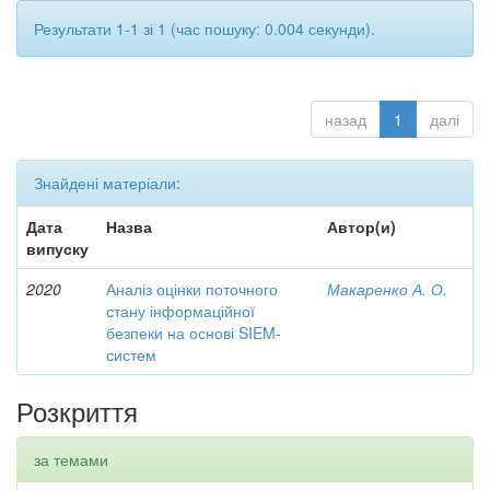
Результати 1-1 зі 1 (час пошуку: 0.004 секунди).
назад
1
далі
Знайдені матеріали:
Дата
Назва
Автор(и)
випуску
2020
Аналіз оцінки поточного
Макаренко А. О.
стану інформаційної
безпеки на основі SIEM-
систем
Розкриття
за темами