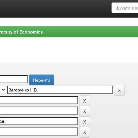
versity of Economics