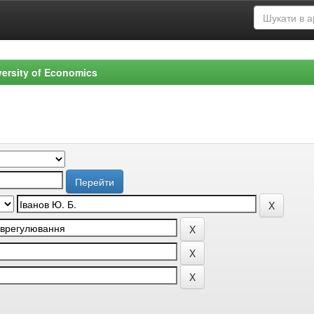
versity of Economics