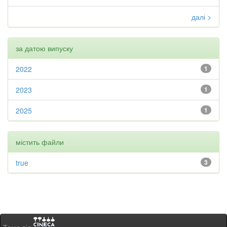
далі >
за датою випуску
2022
1
2023
1
2025
1
містить файли
true
3