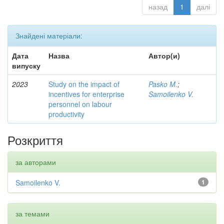
назад
1
далі
Знайдені матеріали:
Дата
Назва
Автор(и)
випуску
2023
Study on the impact of
Pasko M.
;
incentives for enterprise
Samoilenko V.
personnel on labour
productivity
Розкриття
за авторами
Samoilenko V.
1
за темами