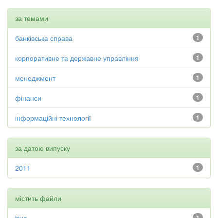
за темами
банківська справа
1
корпоративне та державне управління
1
менеджмент
1
фінанси
1
інформаційні технології
1
за датою випуску
2011
1
містить файли
1