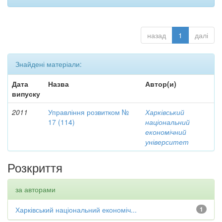
назад
1
далі
Знайдені матеріали:
Дата
Назва
Автор(и)
випуску
2011
Управління розвитком №
Харківський
17 (114)
національний
економічний
університет
Розкриття
за авторами
Харківський національний економіч...
1