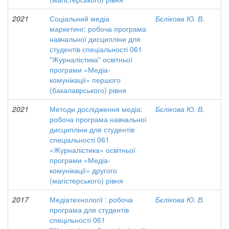
2021
Соціальний медіа
Бєлікова Ю. В.
маркетинг: робоча програма
навчальної дисципліни для
студентів спеціальності 061
"Журналістика" освітньої
програми «Медіа-
комунікації» першого
(бакалаврського) рівня
2021
Методи дослідження медіа:
Бєлікова Ю. В.
робоча програма навчальної
дисципліни для студентів
спеціальності 061
«Журналістика» освітньої
програми «Медіа-
комунікації» другого
(магістерського) рівня
2017
Медіатехнології : робоча
Бєлікова Ю. В.
програма для студентів
спецільності 061