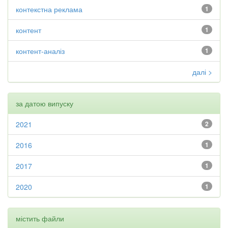
контекстна реклама
1
контент
1
контент-аналіз
1
далі >
за датою випуску
2021
2
2016
1
2017
1
2020
1
містить файли