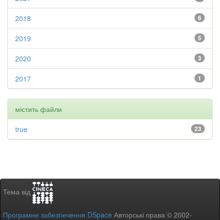
2018
6
2019
5
2020
3
2017
1
містить файли
true
23
Тема від
Програмне забезпечення DSpace
Авторські права © 2002-