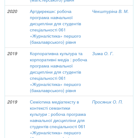
2020
Артдирекшн: робоча
Чекштуріна В. М.
програма навчальної
дисципліни для студентів
спеціальності 061
«Журналістика» першого
(бакалаврського) рівня
2019
Корпоративна культура та
Зима О. Г.
корпоративні медіа : робоча
програма навчальної
дисципліни для студентів
спеціальності 061
«Журналістика» першого
(бакалаврського) рівня
2019
Семіотика медіатексту в
Просяник О. П.
контексті семантики
культури : робоча програма
навчальної дисципліни для
студентів спеціальності 061
«Журналістика» першого