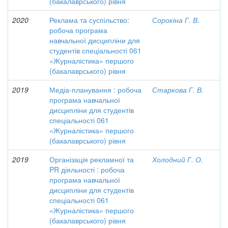
(бакалаврського) рівня
2020
Реклама та суспільство:
Сорокіна Г. В.
робоча програма
навчальної дисципліни для
студентів спеціальності 061
«Журналістика» першого
(бакалаврського) рівня
2019
Медіа-планування : робоча
Старкова Г. В.
програма навчальної
дисципліни для студентів
спеціальності 061
«Журналістика» першого
(бакалаврського) рівня
2019
Організація рекламної та
Холодний Г. О.
PR діяльності : робоча
програма навчальної
дисципліни для студентів
спеціальності 061
«Журналістика» першого
(бакалаврського) рівня