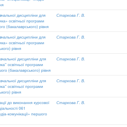
вня
вчальної дисципліни для
Старкова Г. В.
ика» освітньої програми
ого (бакалаврського) рівня
вчальної дисципліни для
Старкова Г. В.
ика» освітньої програми
ького) рівня
вчальної дисципліни для
Старкова Г. В.
ика'' освітньої програми
шого (бакалаврського) рівня
вчальної дисципліни для
Старкова Г. В.
ика'' освітньої програми
ького) рівня
ції до виконання курсової
Старкова Г. В.
ціальності 061
діа-комунікації» першого