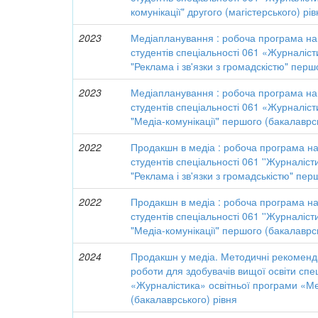
комунікації" другого (магістерського) рі
2023
Медіапланування : робоча програма на
студентів спеціальності 061 «Журналіст
"Реклама і зв'язки з громадскістю" перш
2023
Медіапланування : робоча програма на
студентів спеціальності 061 «Журналіст
"Медіа-комунікації" першого (бакалаврс
2022
Продакшн в медіа : робоча програма на
студентів спеціальності 061 ''Журналіст
"Реклама і зв'язки з громадськістю" пер
2022
Продакшн в медіа : робоча програма на
студентів спеціальності 061 ''Журналіст
"Медіа-комунікації" першого (бакалаврс
2024
Продакшн у медіа. Методичні рекоменда
роботи для здобувачів вищої освіти спе
«Журналістика» освітньої програми «Ме
(бакалаврського) рівня