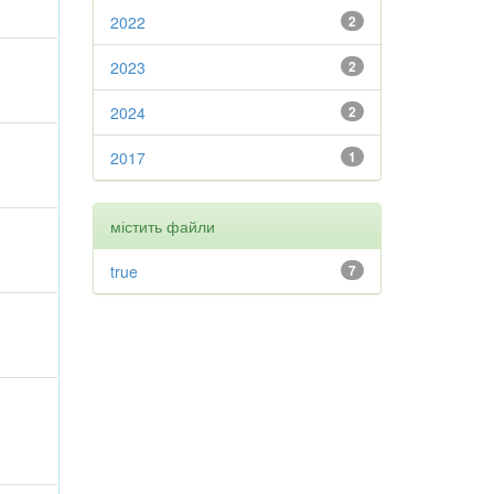
2022
2
2023
2
2024
2
2017
1
містить файли
true
7