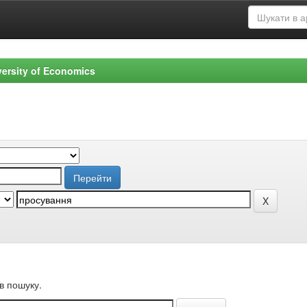
versity of Economics
в пошуку.