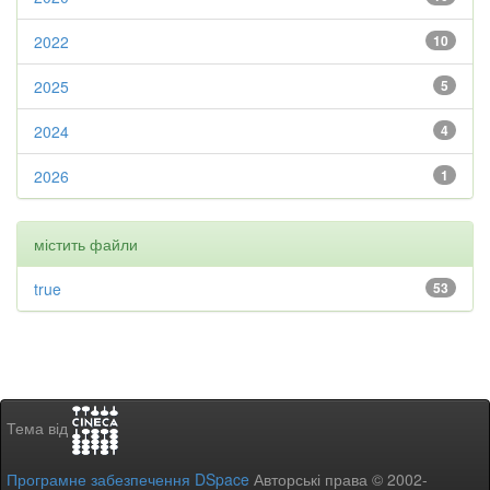
2022
10
2025
5
2024
4
2026
1
містить файли
true
53
Тема від
Програмне забезпечення DSpace
Авторські права © 2002-