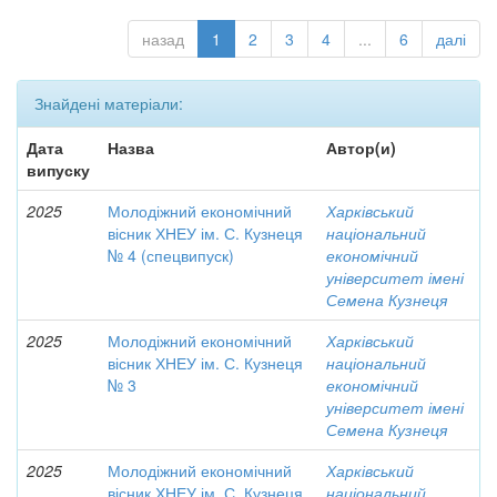
назад
1
2
3
4
...
6
далі
Знайдені матеріали:
Дата
Назва
Автор(и)
випуску
2025
Молодіжний економічний
Харківський
вісник ХНЕУ ім. С. Кузнеця
національний
№ 4 (спецвипуск)
економічний
університет імені
Семена Кузнеця
2025
Молодіжний економічний
Харківський
вісник ХНЕУ ім. С. Кузнеця
національний
№ 3
економічний
університет імені
Семена Кузнеця
2025
Молодіжний економічний
Харківський
вісник ХНЕУ ім. С. Кузнеця
національний