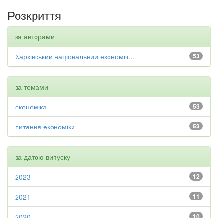
Розкриття
за авторами
Харківський національний економіч...
53
за темами
економіка
53
питання економіки
53
за датою випуску
2023
12
2021
11
2020
10