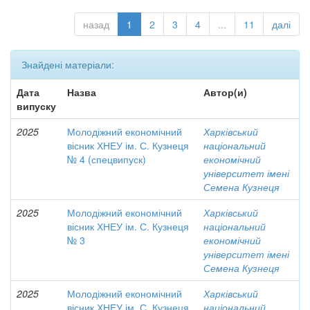
назад
1
2
3
4
...
11
далі
Знайдені матеріали:
Дата
Назва
Автор(и)
випуску
2025
Молодіжний економічний
Харківський
вісник ХНЕУ ім. С. Кузнеця
національний
№ 4 (спецвипуск)
економічний
університет імені
Семена Кузнеця
2025
Молодіжний економічний
Харківський
вісник ХНЕУ ім. С. Кузнеця
національний
№ 3
економічний
університет імені
Семена Кузнеця
2025
Молодіжний економічний
Харківський
вісник ХНЕУ ім. С. Кузнеця
національний