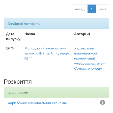
назад
1
далі
Знайдені матеріали:
Дата
Назва
Автор(и)
випуску
2019
Молодіжний економічний
Харківський
вісник ХНЕУ ім. С. Кузнеця
національний
№ 11
економічний
університет імені
Семена Кузнеця
Розкриття
за авторами
Харківський національний економіч...
1