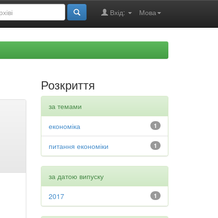
Вхід:
Мова
Розкриття
за темами
економіка
1
питання економіки
1
за датою випуску
2017
1