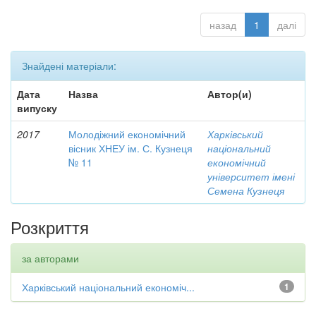
назад
1
далі
Знайдені матеріали:
Дата
Назва
Автор(и)
випуску
2017
Молодіжний економічний
Харківський
вісник ХНЕУ ім. С. Кузнеця
національний
№ 11
економічний
університет імені
Семена Кузнеця
Розкриття
за авторами
Харківський національний економіч...
1