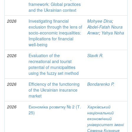
framework: Global practices
and the Ukrainian context
2026
Investigating financial
Mohyee Dina
;
exclusion through the lens of
Abdel-Fatah Noura
socio-economic inequalities:
Anwar
;
Yahya Noha
Implications for financial
well-being
2026
Evaluation of the
Slavik R.
recreational and tourist
potential of municipalities
using the fuzzy set method
2026
Efficiency of the functioning
Bondarenko P.
of the Ukrainian insurance
market
2026
Економіка розвитку № 2 (Т.
Харківський
25)
національний
економічний
університет імені
Семена Кузнеця