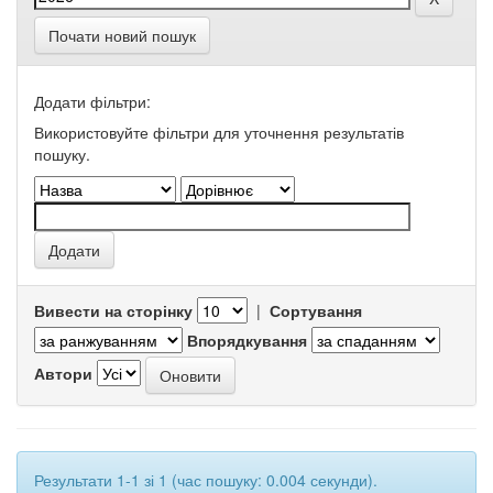
Почати новий пошук
Додати фільтри:
Використовуйте фільтри для уточнення результатів
пошуку.
Вивести на сторінку
|
Сортування
Впорядкування
Автори
Результати 1-1 зі 1 (час пошуку: 0.004 секунди).