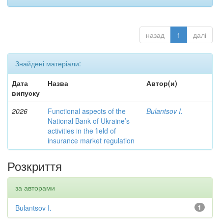
назад
1
далі
Знайдені матеріали:
Дата
Назва
Автор(и)
випуску
2026
Functional aspects of the
Bulantsov I.
National Bank of Ukraine’s
activities in the field of
insurance market regulation
Розкриття
за авторами
Bulantsov I.
1