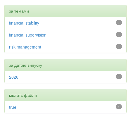
за темами
financial stability
1
financial supervision
1
risk management
1
за датою випуску
2026
1
містить файли
true
1