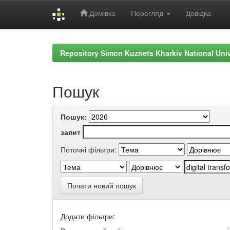
Домівка
Перегляд
Довідка
Skip
navigation
Repository Simon Kuznets Kharkiv National Uni
Пошук
Пошук:
запит
Поточні фільтри:
Почати новий пошук
Додати фільтри: