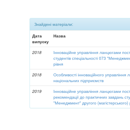
Знайдені матеріали:
Дата
Назва
випуску
2018
Інноваційне управління ланцюгами пос
студентів спеціальності 073 "Менеджмен
рівня
2018
Особливості інноваційного управління 
національних підприємств
2019
Інноваційне управління ланцюгами пост
рекомендації до практичних завдань сту
"Менеджмент" другого (магістерського) 