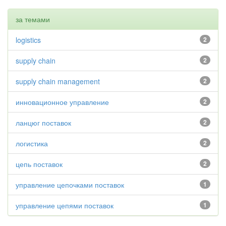
за темами
logistics
2
supply chain
2
supply chain management
2
инновационное управление
2
ланцюг поставок
2
логистика
2
цепь поставок
2
управление цепочками поставок
1
управление цепями поставок
1