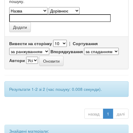
пошуку.
Вивести на сторінку
|
Сортування
Впорядкування
Автори
Результати 1-2 зі 2 (час пошуку: 0.008 секунди).
назад
1
далі
Знайдені матеріали: