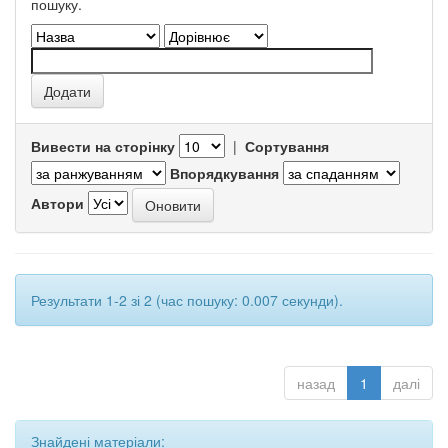
пошуку.
Вивести на сторінку
|
Сортування
Впорядкування
Автори
Результати 1-2 зі 2 (час пошуку: 0.007 секунди).
назад
1
далі
Знайдені матеріали: