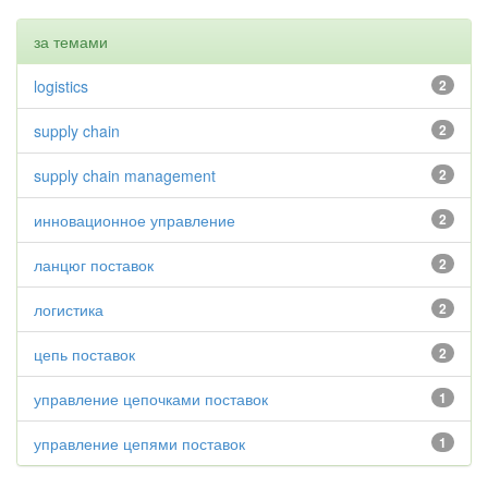
за темами
logistics
2
supply chain
2
supply chain management
2
инновационное управление
2
ланцюг поставок
2
логистика
2
цепь поставок
2
управление цепочками поставок
1
управление цепями поставок
1