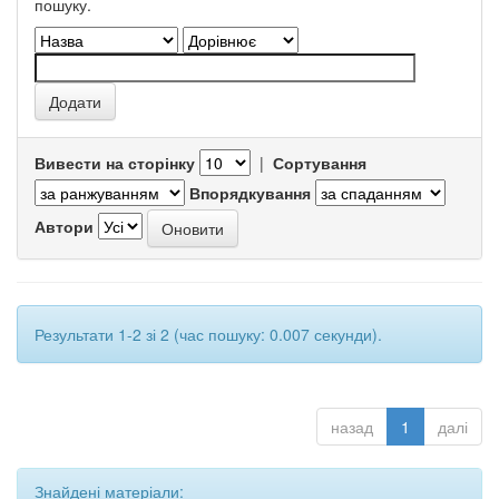
пошуку.
Вивести на сторінку
|
Сортування
Впорядкування
Автори
Результати 1-2 зі 2 (час пошуку: 0.007 секунди).
назад
1
далі
Знайдені матеріали: