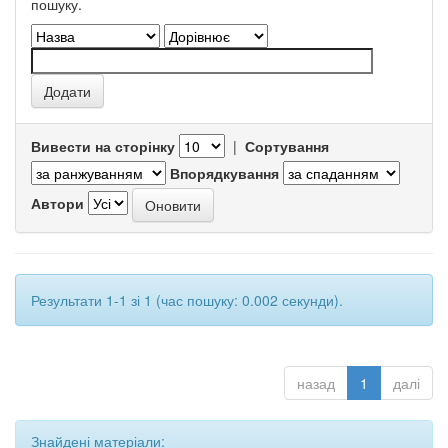
пошуку.
Вивести на сторінку
|
Сортування
Впорядкування
Автори
Результати 1-1 зі 1 (час пошуку: 0.002 секунди).
назад
1
далі
Знайдені матеріали: