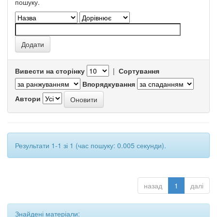
пошуку.
Вивести на сторінку
|
Сортування
Впорядкування
Автори
Результати 1-1 зі 1 (час пошуку: 0.005 секунди).
назад
1
далі
Знайдені матеріали: