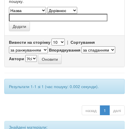
пошуку.
Вивести на сторінку
|
Сортування
Впорядкування
Автори
Результати 1-1 зі 1 (час пошуку: 0.002 секунди).
назад
1
далі
Знайдені матеріали: