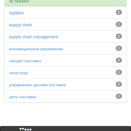
за темами
logistics
1
supply chain
1
supply chain management
1
инновационное управление
1
ланцюг поставок
1
логистика
1
управление цепями поставок
1
цепь поставок
1