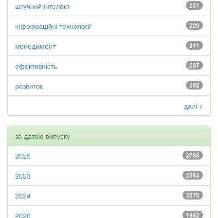
штучний інтелект
231
інформаційні технології
220
менеджмент
211
ефективність
207
розвиток
202
далі >
за датою випуску
2025
2798
2023
2384
2024
2270
2020
1962