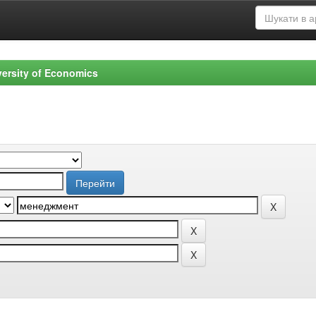
versity of Economics