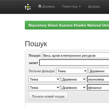
Домівка
Перегляд
Довідка
Skip
navigation
Repository Simon Kuznets Kharkiv National Uni
Пошук
Пошук:
запит
Поточні фільтри:
Почати новий пошук