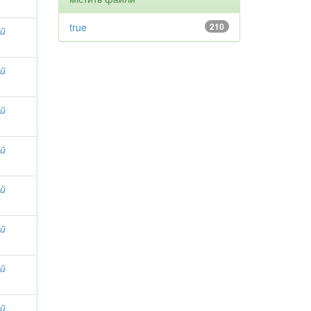
true
210
ий
ий
ий
ий
ий
ий
ий
ий