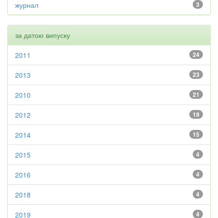
журнал
3
за датою випуску
2011
24
2013
23
2010
21
2012
19
2014
15
2015
4
2016
4
2018
4
2019
4