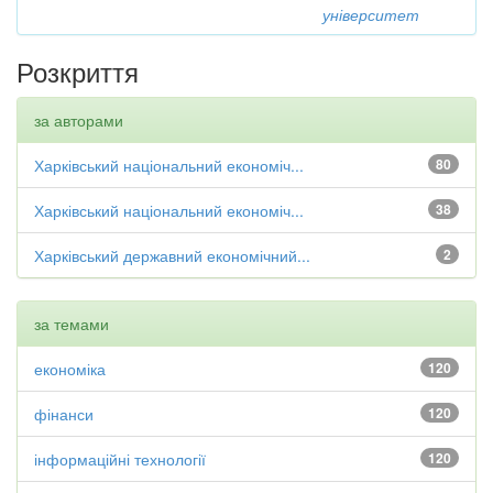
університет
Розкриття
за авторами
Харківський національний економіч...
80
Харківський національний економіч...
38
Харківський державний економічний...
2
за темами
економіка
120
фінанси
120
інформаційні технології
120